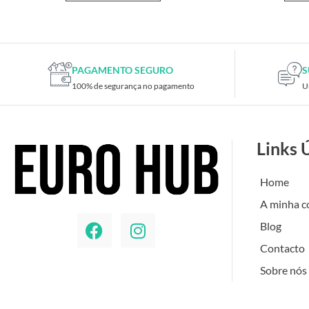
PAGAMENTO SEGURO
S
100% de segurança no pagamento
U
Links 
Home
A minha c
Blog
Contacto
Sobre nós