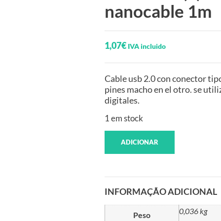
nanocable 1m
1,07
€
IVA incluido
Cable usb 2.0 con conector tip
pines macho en el otro. se uti
digitales.
1 em stock
ADICIONAR
INFORMAÇÃO ADICIONAL
0,036 kg
Peso