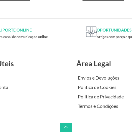
UPORTE ONLINE
OPORTUNIDADES
m canal de comunicação online
Artigos com preço e qu
Úteis
Área Legal
Envios e Devoluções
onta
Politica de Cookies
Politica de Privacidade
Termos e Condições