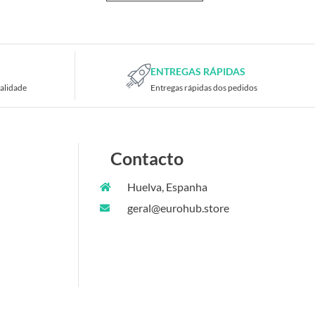
ENTREGAS RÁPIDAS
alidade
Entregas rápidas dos pedidos
Contacto
Huelva, Espanha
geral@eurohub.store