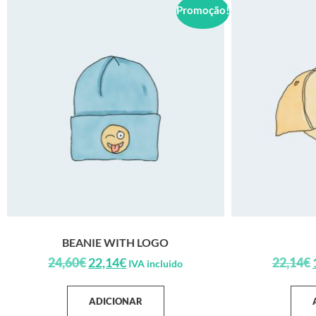
Promoção!
BEANIE WITH LOGO
24,60
€
22,14
€
22,14
€
IVA incluido
ADICIONAR