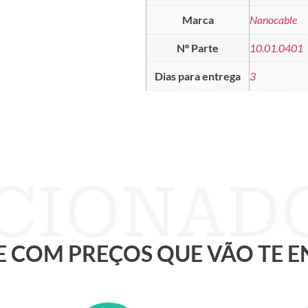
Marca
Nanocable
Nº Parte
10.01.0401
Dias para entrega
3
 E COM PREÇOS QUE VÃO TE 