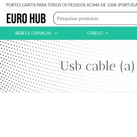
PORTES GRÁTIS PARA TODOS OS PEDIDOS ACIMA DE 100€ (PORTUG
BEBÉS E CRIANÇAS
CABELO
Usb cable (a)