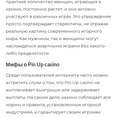
практике количество женщин, играющих в
казино, постоянно растет, и они активно
участвуют в различных играх. Это утверждение
просто подтверждает стереотипы, не отражая
реальную картину современного игорного
мира. Как мужчины, так и женщины могут
наслаждаться азартными играми без какого-
либо предвзятости.
Мифы о Pin Up casino
Среди пользователей интернета часто можно
встретить слухи о том, что Pin Up casino не
выплачивает выигрыши или задерживает
выплаты. На самом деле, казино соблюдает все
нормы и правила, установленные игорной
индустрией, и гарантирует своим игрокам