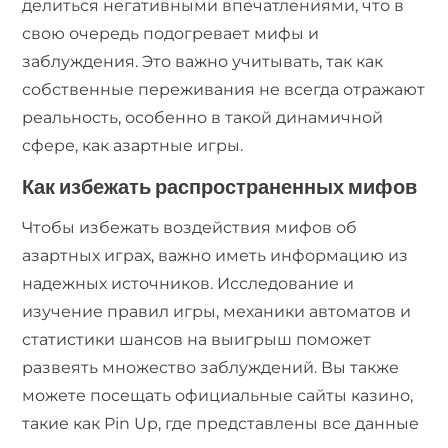
делиться негативными впечатлениями, что в
свою очередь подогревает мифы и
заблуждения. Это важно учитывать, так как
собственные переживания не всегда отражают
реальность, особенно в такой динамичной
сфере, как азартные игры.
Как избежать распространенных мифов
Чтобы избежать воздействия мифов об
азартных играх, важно иметь информацию из
надежных источников. Исследование и
изучение правил игры, механики автоматов и
статистики шансов на выигрыш поможет
развеять множество заблуждений. Вы также
можете посещать официальные сайты казино,
такие как Pin Up, где представлены все данные