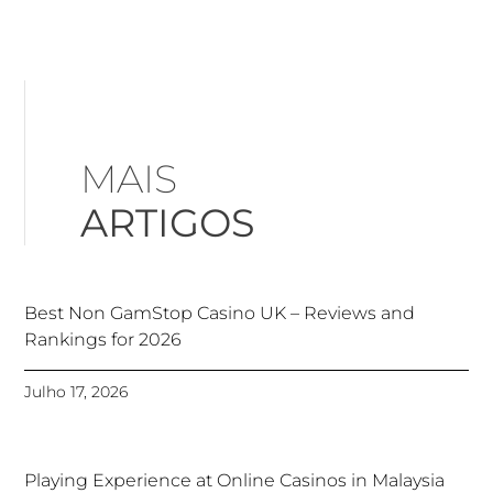
MAIS
ARTIGOS
Best Non GamStop Casino UK – Reviews and
Rankings for 2026
Julho 17, 2026
Playing Experience at Online Casinos in Malaysia