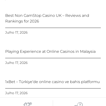
Best Non GamStop Casino UK – Reviews and
Rankings for 2026
Julho 17, 2026
Playing Experience at Online Casinos in Malaysia
Julho 17, 2026
1xBet – Türkiye’de online casino ve bahis platformu
Julho 17, 2026