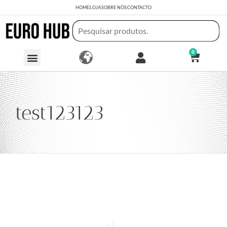
HOME
LOJA
SOBRE NÓS
CONTACTO
0
test123123