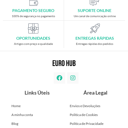
PAGAMENTO SEGURO
SUPORTE ONLINE
100% de segurança no pagamento
Um canal de comunicação online
OPORTUNIDADES
ENTREGAS RÁPIDAS
Artigos com preço e qualidade
Entregas rápidas dos pedidos
Links Úteis
Área Legal
Home
Envios e Devoluções
A minha conta
Politica de Cookies
Blog
Politica de Privacidade