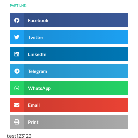
PARTILHE:
Facebook
Twitter
LinkedIn
Telegram
WhatsApp
Email
Print
test123123