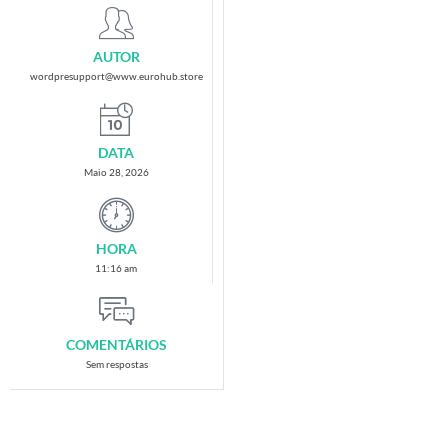
AUTOR
wordpresupport@www.eurohub.store
DATA
Maio 28, 2026
HORA
11:16 am
COMENTÁRIOS
Sem respostas