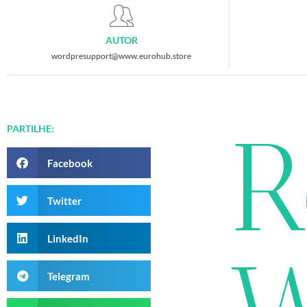
AUTOR
wordpresupport@www.eurohub.store
R
PARTILHE:
Facebook
Twitter
LinkedIn
Telegram