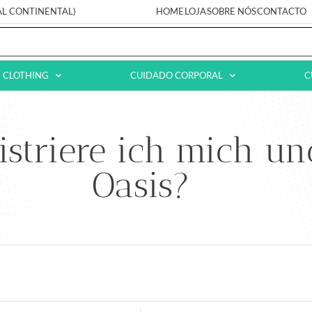
AL CONTINENTAL)
HOME
LOJA
SOBRE NÓS
CONTACTO
CLOTHING
CUIDADO CORPORAL
C
istriere ich mich u
Oasis?