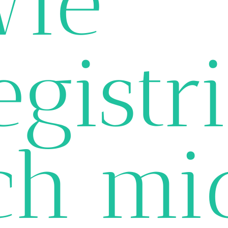
ie
egistr
ch mi