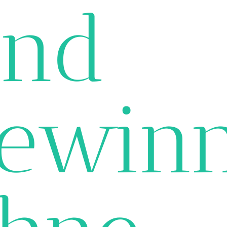
nd
ewin