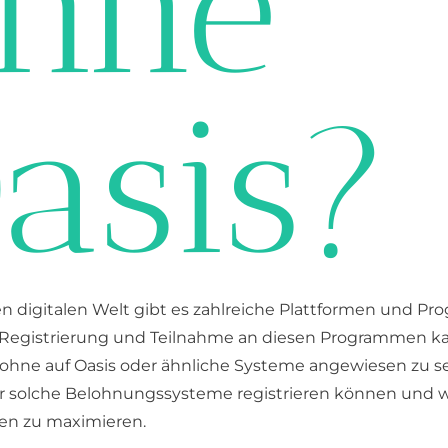
hne
asis?
en digitalen Welt gibt es zahlreiche Plattformen und 
 Registrierung und Teilnahme an diesen Programmen ka
ohne auf Oasis oder ähnliche Systeme angewiesen zu se
für solche Belohnungssysteme registrieren können und 
n zu maximieren.