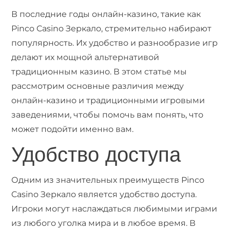
В последние годы онлайн-казино, такие как
Pinco Casino Зеркало, стремительно набирают
популярность. Их удобство и разнообразие игр
делают их мощной альтернативой
традиционным казино. В этом статье мы
рассмотрим основные различия между
онлайн-казино и традиционными игровыми
заведениями, чтобы помочь вам понять, что
может подойти именно вам.
Удобство доступа
Одним из значительных преимуществ Pinco
Casino Зеркало является удобство доступа.
Игроки могут наслаждаться любимыми играми
из любого уголка мира и в любое время. В