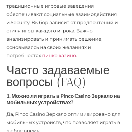
традиционные игровые заведения
обеспечивают социальные взаимодействия
и.Security. Выбор зависит от предпочтений и
стиля игры каждого игрока. Важно
анализировать и принимать решение,
основываясь на своих желаниях и
потребностях
пинко казино
.
Часто задаваемые
вопросы (FAQ)
1. Можно ли играть в Pinco Casino Зеркало на
мобильных устройствах?
Да, Pinco Casino Зеркало оптимизировано для
мобильных устройств, что позволяет играть в
любое время.