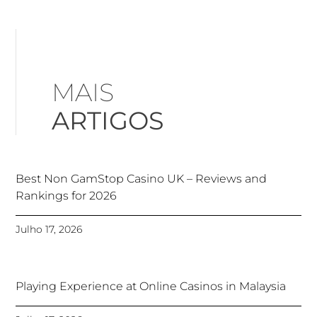
MAIS
ARTIGOS
Best Non GamStop Casino UK – Reviews and
Rankings for 2026
Julho 17, 2026
Playing Experience at Online Casinos in Malaysia