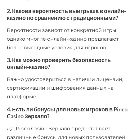
2. Какова вероятность выигрыша в онлайн-
казино по сравнению с традиционными?
Вероятности зависят от конкретной игры,
однако многие онлайн-казино предлагают
более выгодные условия для игроков.
3. Как можно проверить безопасность
онлайн-казино?
Важно удостовериться в наличии лицензии,
сертификации и шифрования данных на
платформе.
4. Есть ли бонусы для новых игроков в Pinco
Casino Зеркало?
Да, Pinco Casino Зеркало предоставляет
различные бонусы для новых пользователей,