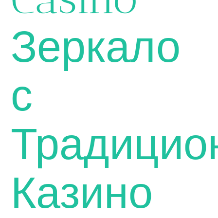
Зеркало
с
Традицио
Казино