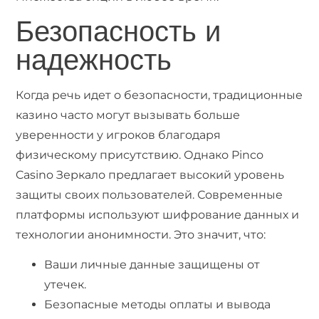
Безопасность и
надежность
Когда речь идет о безопасности, традиционные
казино часто могут вызывать больше
уверенности у игроков благодаря
физическому присутствию. Однако Pinco
Casino Зеркало предлагает высокий уровень
защиты своих пользователей. Современные
платформы используют шифрование данных и
технологии анонимности. Это значит, что:
Ваши личные данные защищены от
утечек.
Безопасные методы оплаты и вывода