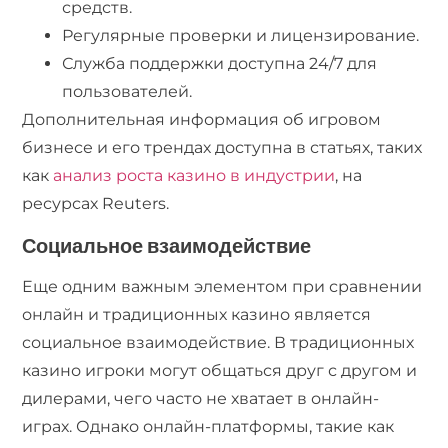
средств.
Регулярные проверки и лицензирование.
Служба поддержки доступна 24/7 для
пользователей.
Дополнительная информация об игровом
бизнесе и его трендах доступна в статьях, таких
как
анализ роста казино в индустрии
, на
ресурсах Reuters.
Социальное взаимодействие
Еще одним важным элементом при сравнении
онлайн и традиционных казино является
социальное взаимодействие. В традиционных
казино игроки могут общаться друг с другом и
дилерами, чего часто не хватает в онлайн-
играх. Однако онлайн-платформы, такие как