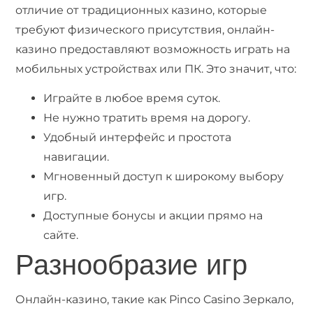
отличие от традиционных казино, которые
требуют физического присутствия, онлайн-
казино предоставляют возможность играть на
мобильных устройствах или ПК. Это значит, что:
Играйте в любое время суток.
Не нужно тратить время на дорогу.
Удобный интерфейс и простота
навигации.
Мгновенный доступ к широкому выбору
игр.
Доступные бонусы и акции прямо на
сайте.
Разнообразие игр
Онлайн-казино, такие как Pinco Casino Зеркало,