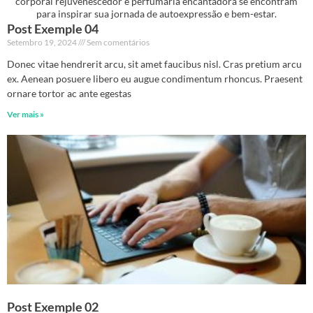
corporal rejuvenescedor e perfumaria encantadora se encontram
para inspirar sua jornada de autoexpressão e bem-estar.
Post Exemple 04
Setembro 19, 2024
Sem comentários
Donec vitae hendrerit arcu, sit amet faucibus nisl. Cras pretium arcu
ex. Aenean posuere libero eu augue condimentum rhoncus. Praesent
ornare tortor ac ante egestas
Ver mais »
Post Exemple 02