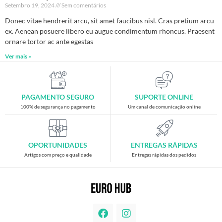
Setembro 19, 2024
Sem comentários
Donec vitae hendrerit arcu, sit amet faucibus nisl. Cras pretium arcu
ex. Aenean posuere libero eu augue condimentum rhoncus. Praesent
ornare tortor ac ante egestas
Ver mais »
PAGAMENTO SEGURO
SUPORTE ONLINE
100% de segurança no pagamento
Um canal de comunicação online
OPORTUNIDADES
ENTREGAS RÁPIDAS
Artigos com preço e qualidade
Entregas rápidas dos pedidos