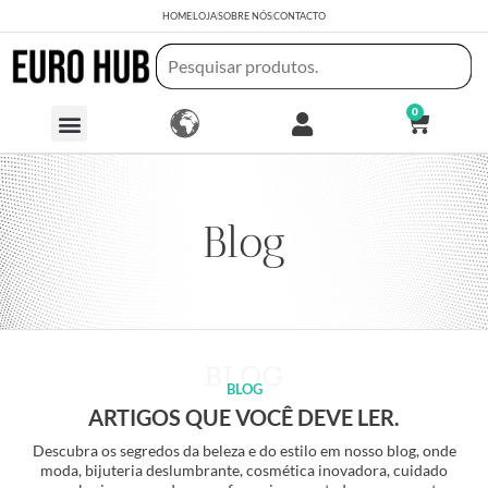
HOME
LOJA
SOBRE NÓS
CONTACTO
0
Blog
BLOG
ARTIGOS QUE VOCÊ DEVE LER.
Descubra os segredos da beleza e do estilo em nosso blog, onde
moda, bijuteria deslumbrante, cosmética inovadora, cuidado