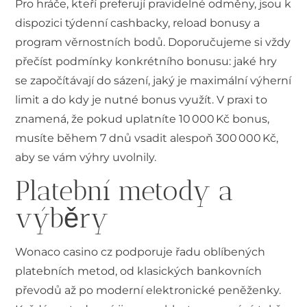
Pro hráče, kteří preferují pravidelné odměny, jsou k
dispozici týdenní cashbacky, reload bonusy a
program věrnostních bodů. Doporučujeme si vždy
přečíst podmínky konkrétního bonusu: jaké hry
se započítávají do sázení, jaký je maximální výherní
limit a do kdy je nutné bonus využít. V praxi to
znamená, že pokud uplatníte 10 000 Kč bonus,
musíte během 7 dnů vsadit alespoň 300 000 Kč,
aby se vám výhry uvolnily.
Platební metody a
výběry
Wonaco casino cz podporuje řadu oblíbených
platebních metod, od klasických bankovních
převodů až po moderní elektronické peněženky.