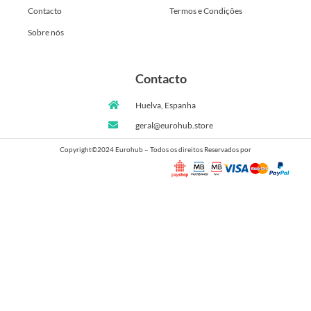
Contacto
Termos e Condições
Sobre nós
Contacto
Huelva, Espanha
geral@eurohub.store
Copyright©2024 Eurohub – Todos os direitos Reservados por