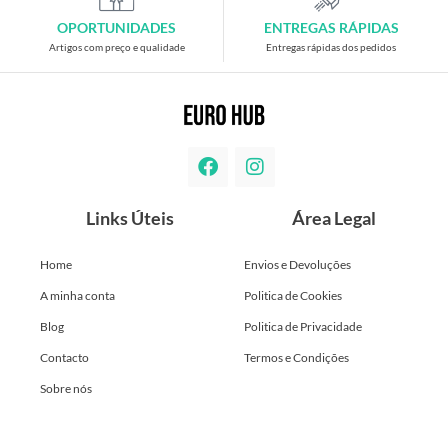
OPORTUNIDADES
ENTREGAS RÁPIDAS
Artigos com preço e qualidade
Entregas rápidas dos pedidos
Links Úteis
Área Legal
Home
Envios e Devoluções
A minha conta
Politica de Cookies
Blog
Politica de Privacidade
Contacto
Termos e Condições
Sobre nós