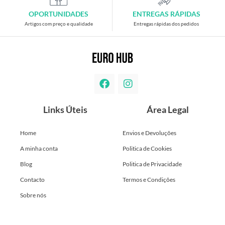
OPORTUNIDADES
ENTREGAS RÁPIDAS
Artigos com preço e qualidade
Entregas rápidas dos pedidos
Links Úteis
Área Legal
Home
Envios e Devoluções
A minha conta
Politica de Cookies
Blog
Politica de Privacidade
Contacto
Termos e Condições
Sobre nós