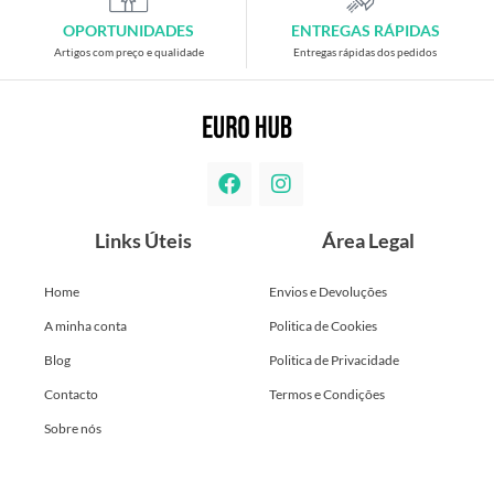
OPORTUNIDADES
ENTREGAS RÁPIDAS
Artigos com preço e qualidade
Entregas rápidas dos pedidos
Links Úteis
Área Legal
Home
Envios e Devoluções
A minha conta
Politica de Cookies
Blog
Politica de Privacidade
Contacto
Termos e Condições
Sobre nós