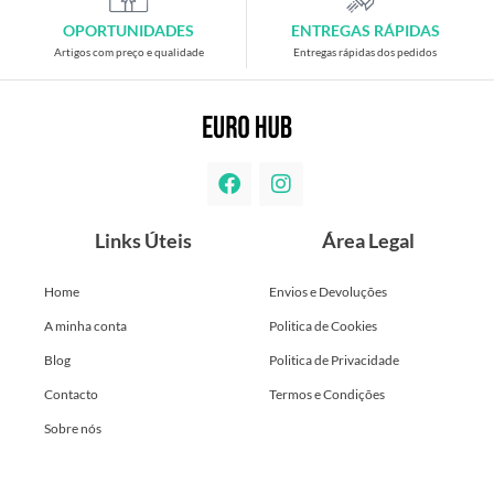
OPORTUNIDADES
ENTREGAS RÁPIDAS
Artigos com preço e qualidade
Entregas rápidas dos pedidos
Links Úteis
Área Legal
Home
Envios e Devoluções
A minha conta
Politica de Cookies
Blog
Politica de Privacidade
Contacto
Termos e Condições
Sobre nós