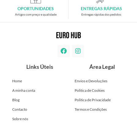
OPORTUNIDADES
ENTREGAS RÁPIDAS
Artigos com preço e qualidade
Entregas rápidas dos pedidos
Links Úteis
Área Legal
Home
Envios e Devoluções
A minha conta
Politica de Cookies
Blog
Politica de Privacidade
Contacto
Termos e Condições
Sobre nós