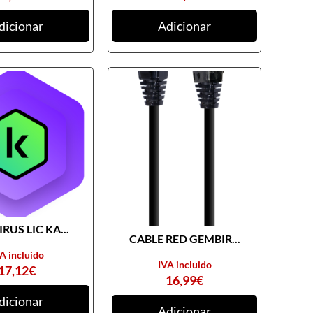
dicionar
Adicionar
RUS LIC KA...
CABLE RED GEMBIR...
A incluido
IVA incluido
17,12
€
16,99
€
dicionar
Adicionar