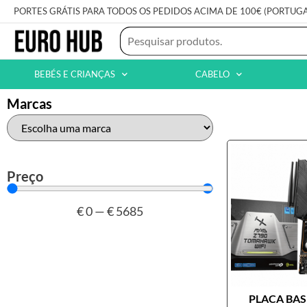
PORTES GRÁTIS PARA TODOS OS PEDIDOS ACIMA DE 100€ (PORTUG
BEBÉS E CRIANÇAS
CABELO
Marcas
Preço
€
0
—
€
5685
PLACA BASE