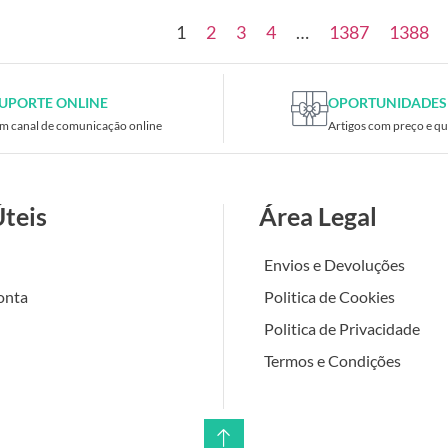
1
2
3
4
…
1387
1388
UPORTE ONLINE
OPORTUNIDADES
m canal de comunicação online
Artigos com preço e qu
Úteis
Área Legal
Envios e Devoluções
onta
Politica de Cookies
Politica de Privacidade
Termos e Condições