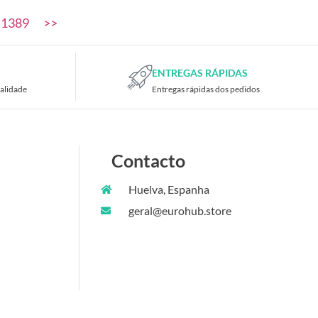
1389
>>
ENTREGAS RÁPIDAS
alidade
Entregas rápidas dos pedidos
Contacto
Huelva, Espanha
geral@eurohub.store