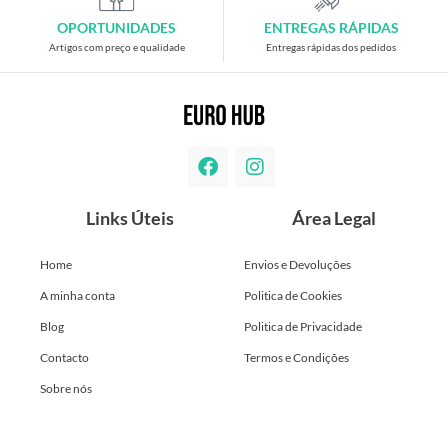
OPORTUNIDADES
ENTREGAS RÁPIDAS
Artigos com preço e qualidade
Entregas rápidas dos pedidos
Links Úteis
Área Legal
Home
Envios e Devoluções
A minha conta
Politica de Cookies
Blog
Politica de Privacidade
Contacto
Termos e Condições
Sobre nós