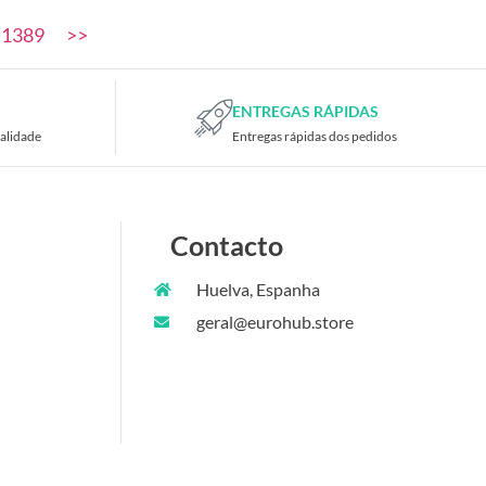
1389
>>
ENTREGAS RÁPIDAS
alidade
Entregas rápidas dos pedidos
Contacto
Huelva, Espanha
geral@eurohub.store