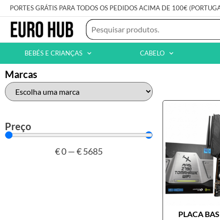
PORTES GRÁTIS PARA TODOS OS PEDIDOS ACIMA DE 100€ (PORTUG
BEBÉS E CRIANÇAS
CABELO
Marcas
Preço
€
0
—
€
5685
PLACA BASE