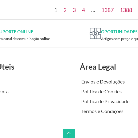
1
2
3
4
…
1387
1388
UPORTE ONLINE
OPORTUNIDADES
m canal de comunicação online
Artigos com preço e qu
Úteis
Área Legal
Envios e Devoluções
onta
Politica de Cookies
Politica de Privacidade
Termos e Condições