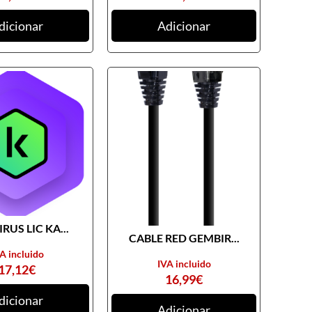
dicionar
Adicionar
RUS LIC KA...
CABLE RED GEMBIR...
A incluido
IVA incluido
17,12
€
16,99
€
dicionar
Adicionar