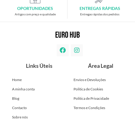
OPORTUNIDADES
ENTREGAS RÁPIDAS
Artigos com preço e qualidade
Entregas rápidas dos pedidos
Links Úteis
Área Legal
Home
Envios e Devoluções
A minha conta
Politica de Cookies
Blog
Politica de Privacidade
Contacto
Termos e Condições
Sobre nós