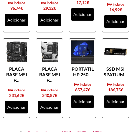
17,12
€
IVA incluido
IVA incluido
IVA incluido
96,74
€
29,32
€
16,99
€
Adicionar
Adicionar
Adicionar
Adicionar
PLACA
PLACA
PORTATIL
SSD MSI
BASE MSI
BASE MSI
HP 250...
SPATIUM...
P...
P...
IVA incluido
IVA incluido
857,47
€
186,75
€
IVA incluido
IVA incluido
231,62
€
340,87
€
Adicionar
Adicionar
Adicionar
Adicionar