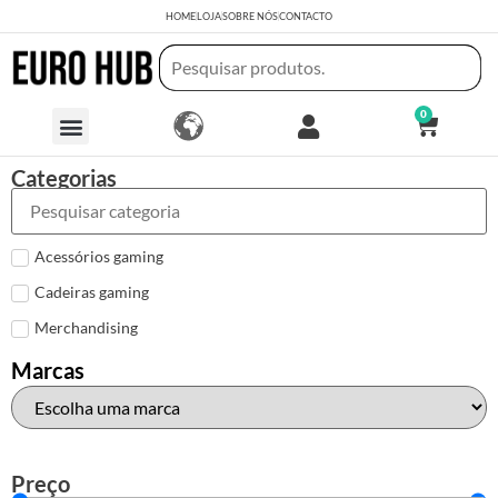
HOME
LOJA
SOBRE NÓS
CONTACTO
0
Categorias
Acessórios gaming
Cadeiras gaming
Merchandising
Marcas
Preço