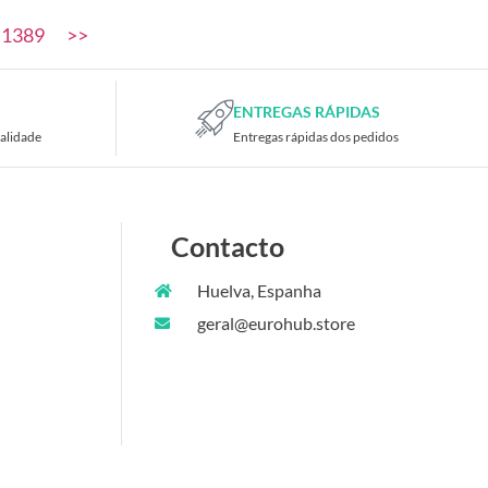
1389
>>
ENTREGAS RÁPIDAS
alidade
Entregas rápidas dos pedidos
Contacto
Huelva, Espanha
geral@eurohub.store