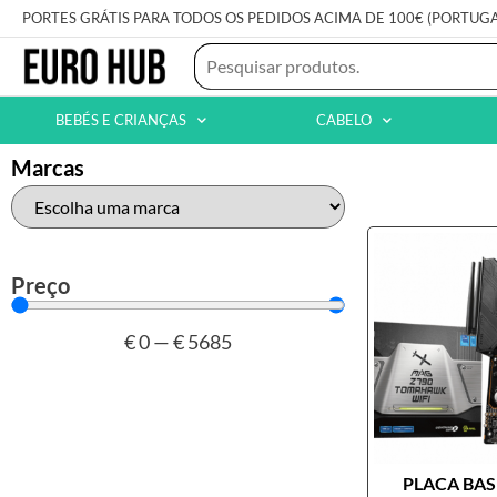
PORTES GRÁTIS PARA TODOS OS PEDIDOS ACIMA DE 100€ (PORTUG
BEBÉS E CRIANÇAS
CABELO
Marcas
Preço
€
0
—
€
5685
PLACA BASE