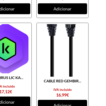
dicionar
Adicionar
RUS LIC KA...
CABLE RED GEMBIR...
A incluido
IVA incluido
17,12
€
16,99
€
dicionar
Adicionar