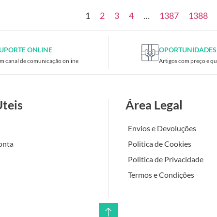
1
2
3
4
…
1387
1388
UPORTE ONLINE
OPORTUNIDADES
m canal de comunicação online
Artigos com preço e qu
Úteis
Área Legal
Envios e Devoluções
onta
Politica de Cookies
Politica de Privacidade
Termos e Condições