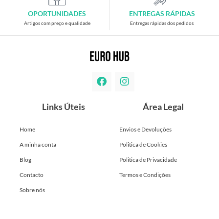
OPORTUNIDADES
ENTREGAS RÁPIDAS
Artigos com preço e qualidade
Entregas rápidas dos pedidos
Links Úteis
Área Legal
Home
Envios e Devoluções
A minha conta
Politica de Cookies
Blog
Politica de Privacidade
Contacto
Termos e Condições
Sobre nós