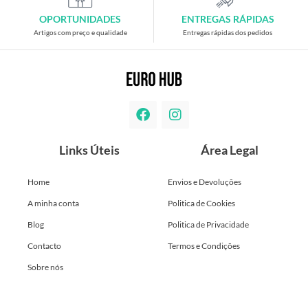
OPORTUNIDADES
ENTREGAS RÁPIDAS
Artigos com preço e qualidade
Entregas rápidas dos pedidos
Links Úteis
Área Legal
Home
Envios e Devoluções
A minha conta
Politica de Cookies
Blog
Politica de Privacidade
Contacto
Termos e Condições
Sobre nós