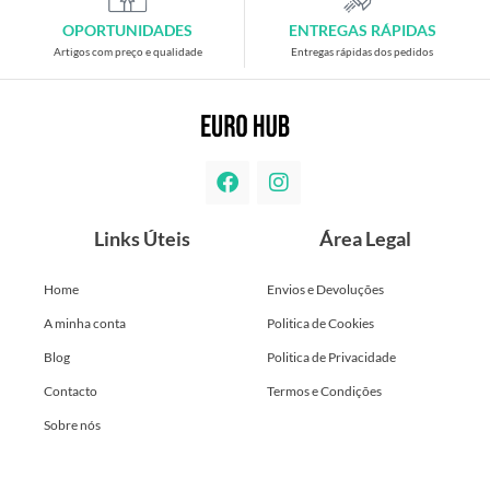
OPORTUNIDADES
ENTREGAS RÁPIDAS
Artigos com preço e qualidade
Entregas rápidas dos pedidos
Links Úteis
Área Legal
Home
Envios e Devoluções
A minha conta
Politica de Cookies
Blog
Politica de Privacidade
Contacto
Termos e Condições
Sobre nós