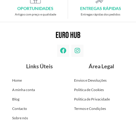
OPORTUNIDADES
ENTREGAS RÁPIDAS
Artigos com preço e qualidade
Entregas rápidas dos pedidos
Links Úteis
Área Legal
Home
Envios e Devoluções
A minha conta
Politica de Cookies
Blog
Politica de Privacidade
Contacto
Termos e Condições
Sobre nós