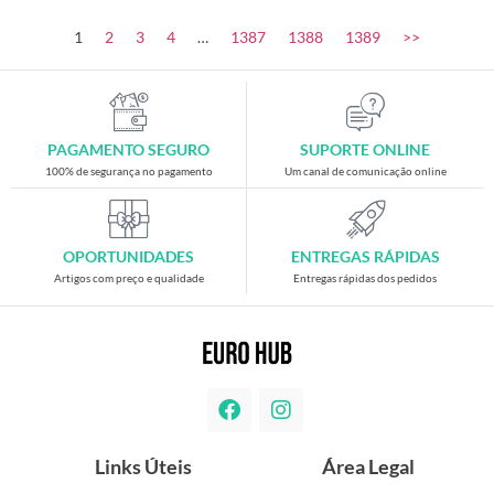
1
2
3
4
…
1387
1388
1389
>>
PAGAMENTO SEGURO
SUPORTE ONLINE
100% de segurança no pagamento
Um canal de comunicação online
OPORTUNIDADES
ENTREGAS RÁPIDAS
Artigos com preço e qualidade
Entregas rápidas dos pedidos
Links Úteis
Área Legal