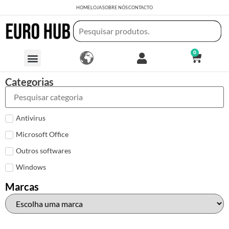
HOME
LOJA
SOBRE NÓS
CONTACTO
0
Categorias
Antivirus
Microsoft Office
Outros softwares
Windows
Marcas