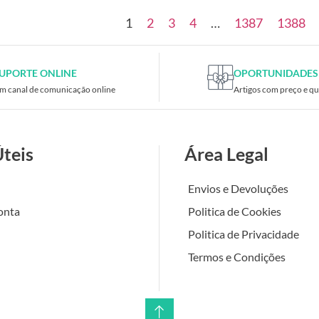
1
2
3
4
…
1387
1388
UPORTE ONLINE
OPORTUNIDADES
m canal de comunicação online
Artigos com preço e qu
Úteis
Área Legal
Envios e Devoluções
onta
Politica de Cookies
Politica de Privacidade
Termos e Condições