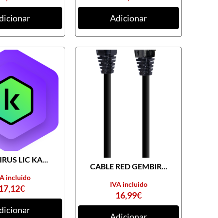
dicionar
Adicionar
RUS LIC KA...
CABLE RED GEMBIR...
A incluido
IVA incluido
17,12
€
16,99
€
dicionar
Adicionar