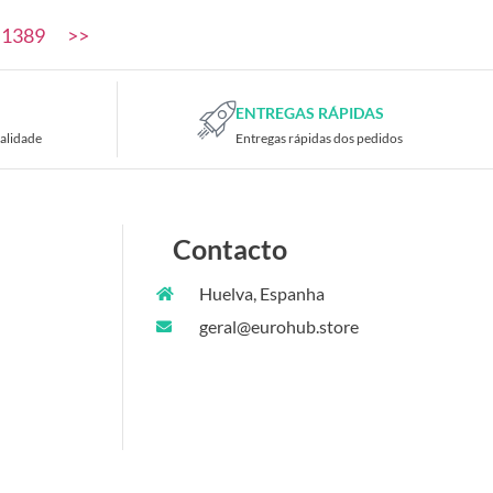
1389
>>
ENTREGAS RÁPIDAS
alidade
Entregas rápidas dos pedidos
Contacto
Huelva, Espanha
geral@eurohub.store