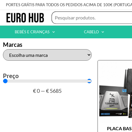
PORTES GRÁTIS PARA TODOS OS PEDIDOS ACIMA DE 100€ (PORTUG
BEBÉS E CRIANÇAS
CABELO
Marcas
Preço
€
0
—
€
5685
PLACA BASE