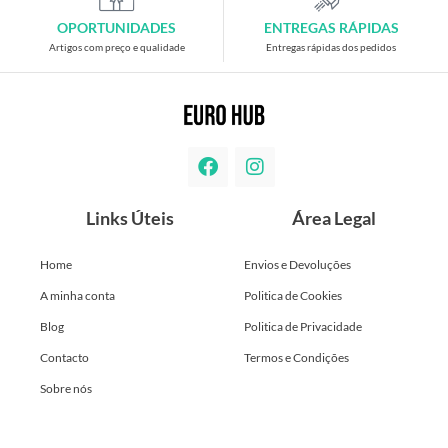
OPORTUNIDADES
ENTREGAS RÁPIDAS
Artigos com preço e qualidade
Entregas rápidas dos pedidos
Links Úteis
Área Legal
Home
Envios e Devoluções
A minha conta
Politica de Cookies
Blog
Politica de Privacidade
Contacto
Termos e Condições
Sobre nós