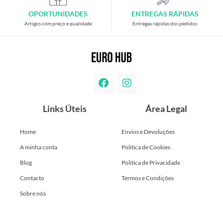
OPORTUNIDADES
ENTREGAS RÁPIDAS
Artigos com preço e qualidade
Entregas rápidas dos pedidos
Links Úteis
Área Legal
Home
Envios e Devoluções
A minha conta
Politica de Cookies
Blog
Politica de Privacidade
Contacto
Termos e Condições
Sobre nós