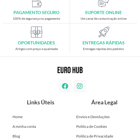
PAGAMENTO SEGURO
SUPORTE ONLINE
100% de segurança no pagamento
Um canal de comunicação online
OPORTUNIDADES
ENTREGAS RÁPIDAS
Artigos com preço e qualidade
Entregas rápidas dos pedidos
Links Úteis
Área Legal
Home
Envios e Devoluções
A minha conta
Politica de Cookies
Blog
Politica de Privacidade