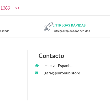
1389
>>
ENTREGAS RÁPIDAS
alidade
Entregas rápidas dos pedidos
Contacto
Huelva, Espanha
geral@eurohub.store