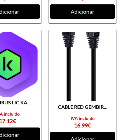
dicionar
Adicionar
RUS LIC KA...
CABLE RED GEMBIR...
A incluido
IVA incluido
17,12
€
16,99
€
dicionar
Adicionar