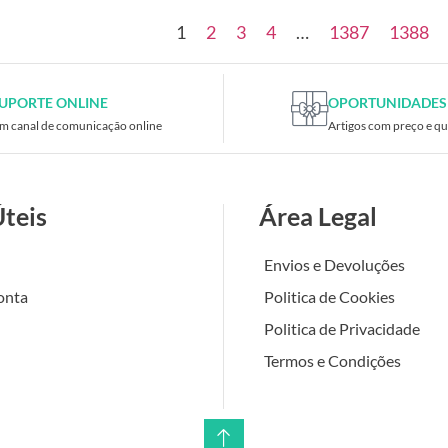
1
2
3
4
…
1387
1388
UPORTE ONLINE
OPORTUNIDADES
m canal de comunicação online
Artigos com preço e qu
Úteis
Área Legal
Envios e Devoluções
onta
Politica de Cookies
Politica de Privacidade
Termos e Condições