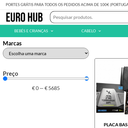
PORTES GRÁTIS PARA TODOS OS PEDIDOS ACIMA DE 100€ (PORTUG
BEBÉS E CRIANÇAS
CABELO
Marcas
Preço
€
0
—
€
5685
PLACA BASE