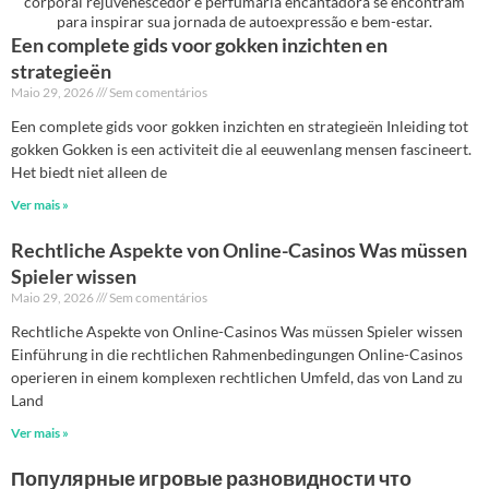
corporal rejuvenescedor e perfumaria encantadora se encontram
para inspirar sua jornada de autoexpressão e bem-estar.
Een complete gids voor gokken inzichten en
strategieën
Maio 29, 2026
Sem comentários
Een complete gids voor gokken inzichten en strategieën Inleiding tot
gokken Gokken is een activiteit die al eeuwenlang mensen fascineert.
Het biedt niet alleen de
Ver mais »
Rechtliche Aspekte von Online-Casinos Was müssen
Spieler wissen
Maio 29, 2026
Sem comentários
Rechtliche Aspekte von Online-Casinos Was müssen Spieler wissen
Einführung in die rechtlichen Rahmenbedingungen Online-Casinos
operieren in einem komplexen rechtlichen Umfeld, das von Land zu
Land
Ver mais »
Популярные игровые разновидности что