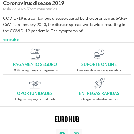
Coronavirus disease 2019
Maio 27, 2026
Sem comentários
COVID-19 is a contagious disease caused by the coronavirus SARS-
CoV-2. In January 2020, the disease spread worldwide, resulting in
the COVID-19 pandemic. The symptoms of
Ver mais »
PAGAMENTO SEGURO
SUPORTE ONLINE
100% de segurança no pagamento
Um canal de comunicação online
OPORTUNIDADES
ENTREGAS RÁPIDAS
Artigos com preço e qualidade
Entregas rápidas dos pedidos