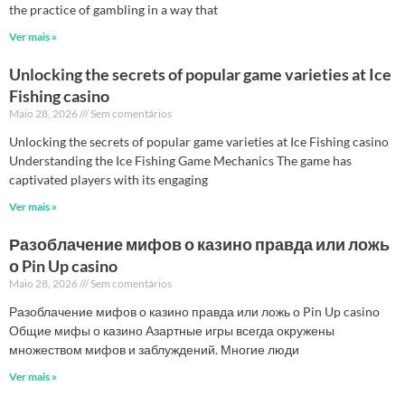
the practice of gambling in a way that
Ver mais »
Unlocking the secrets of popular game varieties at Ice
Fishing casino
Maio 28, 2026
Sem comentários
Unlocking the secrets of popular game varieties at Ice Fishing casino
Understanding the Ice Fishing Game Mechanics The game has
captivated players with its engaging
Ver mais »
Разоблачение мифов о казино правда или ложь
о Pin Up casino
Maio 28, 2026
Sem comentários
Разоблачение мифов о казино правда или ложь о Pin Up casino
Общие мифы о казино Азартные игры всегда окружены
множеством мифов и заблуждений. Многие люди
Ver mais »