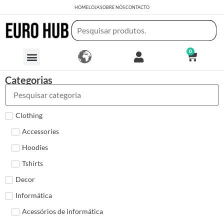
HOME
LOJA
SOBRE NÓS
CONTACTO
0
Categorias
Clothing
Accessories
Hoodies
Tshirts
Decor
Informática
Acessórios de informática