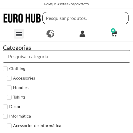
HOME
LOJA
SOBRE NÓS
CONTACTO
0
Categorias
Clothing
Accessories
Hoodies
Tshirts
Decor
Informática
Acessórios de informática