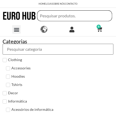
HOME
LOJA
SOBRE NÓS
CONTACTO
0
Categorias
Clothing
Accessories
Hoodies
Tshirts
Decor
Informática
Acessórios de informática