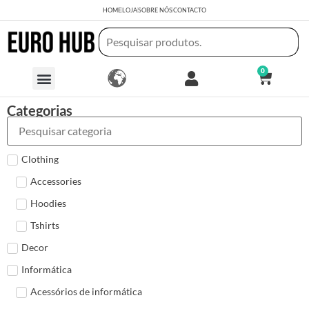
HOME
LOJA
SOBRE NÓS
CONTACTO
0
Categorias
Clothing
Accessories
Hoodies
Tshirts
Decor
Informática
Acessórios de informática