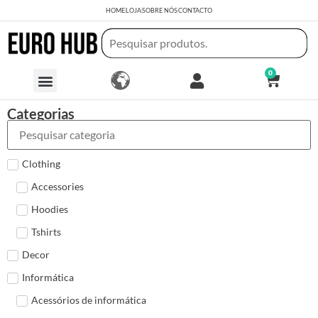
HOME
LOJA
SOBRE NÓS
CONTACTO
0
Categorias
Clothing
Accessories
Hoodies
Tshirts
Decor
Informática
Acessórios de informática