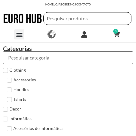
HOME
LOJA
SOBRE NÓS
CONTACTO
0
Categorias
Clothing
Accessories
Hoodies
Tshirts
Decor
Informática
Acessórios de informática