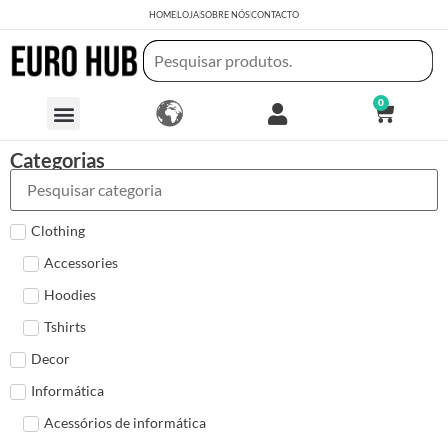
HOME
LOJA
SOBRE NÓS
CONTACTO
0
Categorias
Clothing
Accessories
Hoodies
Tshirts
Decor
Informática
Acessórios de informática