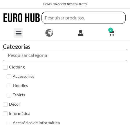
HOME
LOJA
SOBRE NÓS
CONTACTO
0
Categorias
Clothing
Accessories
Hoodies
Tshirts
Decor
Informática
Acessórios de informática