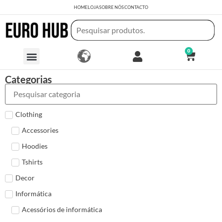
HOME
LOJA
SOBRE NÓS
CONTACTO
0
Categorias
Clothing
Accessories
Hoodies
Tshirts
Decor
Informática
Acessórios de informática