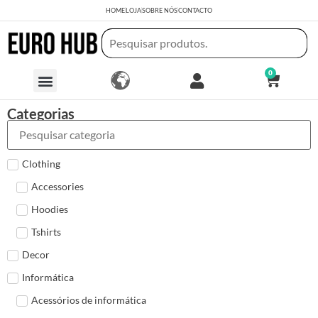
HOME
LOJA
SOBRE NÓS
CONTACTO
0
Categorias
Clothing
Accessories
Hoodies
Tshirts
Decor
Informática
Acessórios de informática