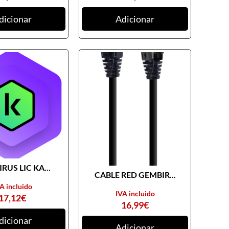
dicionar
Adicionar
RUS LIC KA...
CABLE RED GEMBIR...
A incluido
IVA incluido
17,12
€
16,99
€
dicionar
Adicionar