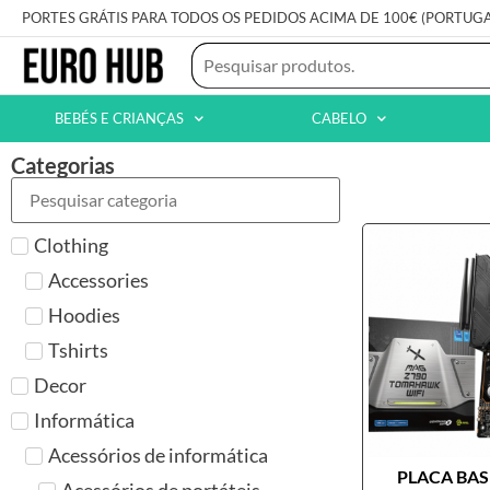
PORTES GRÁTIS PARA TODOS OS PEDIDOS ACIMA DE 100€ (PORTUG
BEBÉS E CRIANÇAS
CABELO
Categorias
Clothing
Accessories
Hoodies
Tshirts
Decor
Informática
Acessórios de informática
PLACA BASE
Acessórios de portáteis