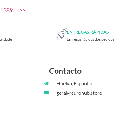
1389
>>
ENTREGAS RÁPIDAS
alidade
Entregas rápidas dos pedidos
Contacto
Huelva, Espanha
geral@eurohub.store