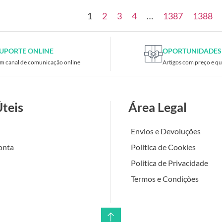
1
2
3
4
…
1387
1388
UPORTE ONLINE
OPORTUNIDADES
m canal de comunicação online
Artigos com preço e qu
Úteis
Área Legal
Envios e Devoluções
onta
Politica de Cookies
Politica de Privacidade
Termos e Condições