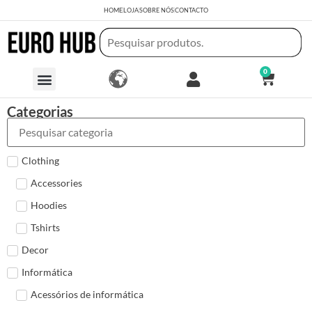
HOME
LOJA
SOBRE NÓS
CONTACTO
0
Categorias
Clothing
Accessories
Hoodies
Tshirts
Decor
Informática
Acessórios de informática