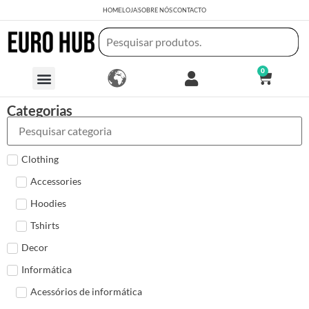
HOME
LOJA
SOBRE NÓS
CONTACTO
0
Categorias
Clothing
Accessories
Hoodies
Tshirts
Decor
Informática
Acessórios de informática