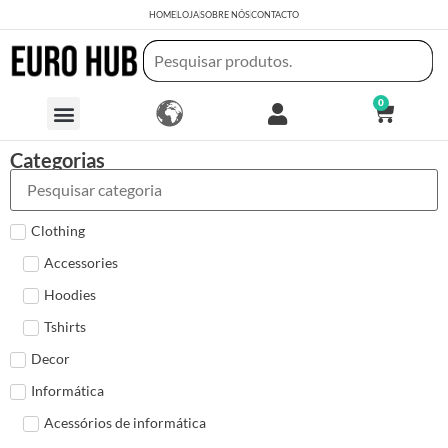
HOME
LOJA
SOBRE NÓS
CONTACTO
0
Categorias
Clothing
Accessories
Hoodies
Tshirts
Decor
Informática
Acessórios de informática