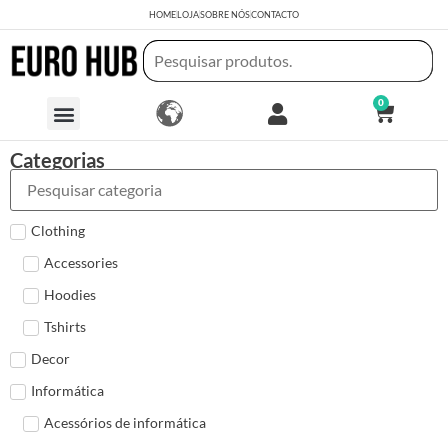
HOME
LOJA
SOBRE NÓS
CONTACTO
0
Categorias
Clothing
Accessories
Hoodies
Tshirts
Decor
Informática
Acessórios de informática