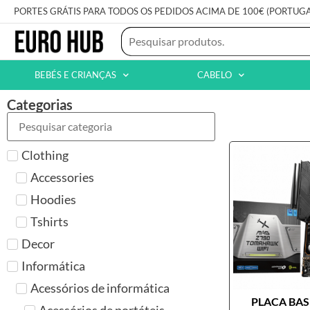
PORTES GRÁTIS PARA TODOS OS PEDIDOS ACIMA DE 100€ (PORTUG
BEBÉS E CRIANÇAS
CABELO
Categorias
Clothing
Accessories
Hoodies
Tshirts
Decor
Informática
Acessórios de informática
PLACA BASE
Acessórios de portáteis