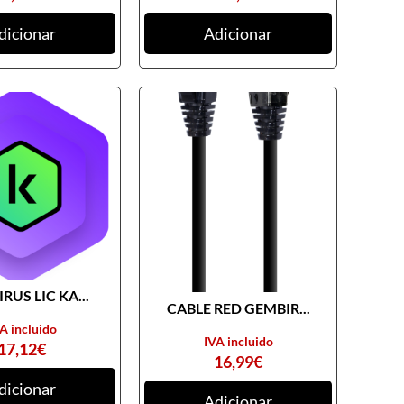
dicionar
Adicionar
RUS LIC KA...
CABLE RED GEMBIR...
A incluido
IVA incluido
17,12
€
16,99
€
dicionar
Adicionar