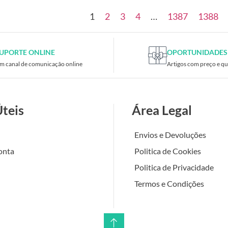
1
2
3
4
…
1387
1388
UPORTE ONLINE
OPORTUNIDADES
m canal de comunicação online
Artigos com preço e qu
Úteis
Área Legal
Envios e Devoluções
onta
Politica de Cookies
Politica de Privacidade
Termos e Condições