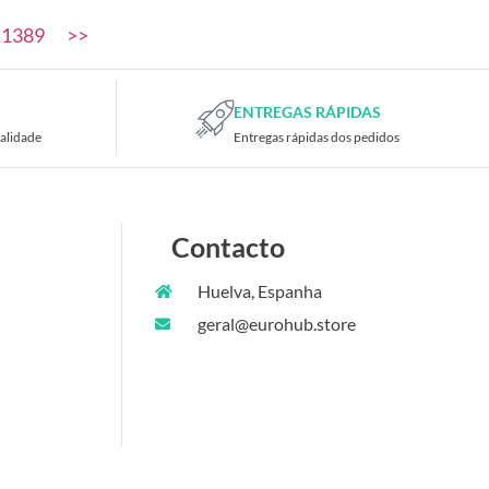
1389
>>
ENTREGAS RÁPIDAS
alidade
Entregas rápidas dos pedidos
Contacto
Huelva, Espanha
geral@eurohub.store