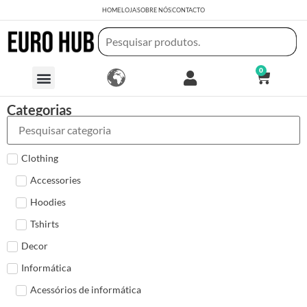
HOME
LOJA
SOBRE NÓS
CONTACTO
0
Categorias
Clothing
Accessories
Hoodies
Tshirts
Decor
Informática
Acessórios de informática