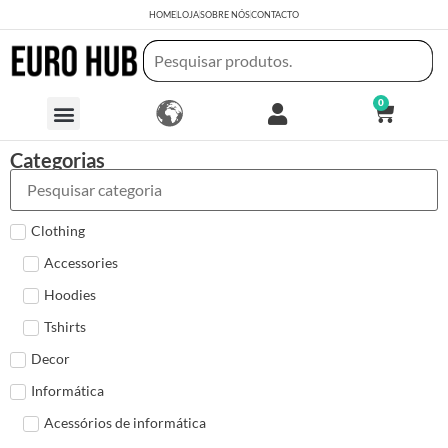
HOME
LOJA
SOBRE NÓS
CONTACTO
0
Categorias
Clothing
Accessories
Hoodies
Tshirts
Decor
Informática
Acessórios de informática