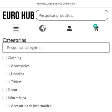
HOME
LOJA
SOBRE NÓS
CONTACTO
0
Categorias
Clothing
Accessories
Hoodies
Tshirts
Decor
Informática
Acessórios de informática