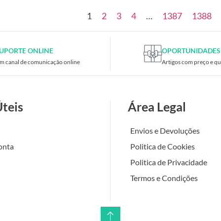
1
2
3
4
…
1387
1388
UPORTE ONLINE
OPORTUNIDADES
m canal de comunicação online
Artigos com preço e qu
Úteis
Área Legal
Envios e Devoluções
onta
Politica de Cookies
Politica de Privacidade
Termos e Condições