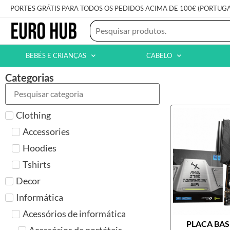
PORTES GRÁTIS PARA TODOS OS PEDIDOS ACIMA DE 100€ (PORTUG
BEBÉS E CRIANÇAS
CABELO
Categorias
Clothing
Accessories
Hoodies
Tshirts
Decor
Informática
Acessórios de informática
PLACA BASE
Acessórios de portáteis