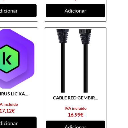
dicionar
Adicionar
RUS LIC KA...
CABLE RED GEMBIR...
A incluido
IVA incluido
17,12
€
16,99
€
dicionar
Adicionar