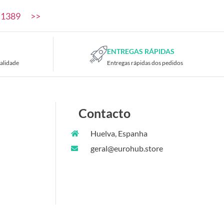
1389
>>
ENTREGAS RÁPIDAS
alidade
Entregas rápidas dos pedidos
Contacto
Huelva, Espanha
geral@eurohub.store